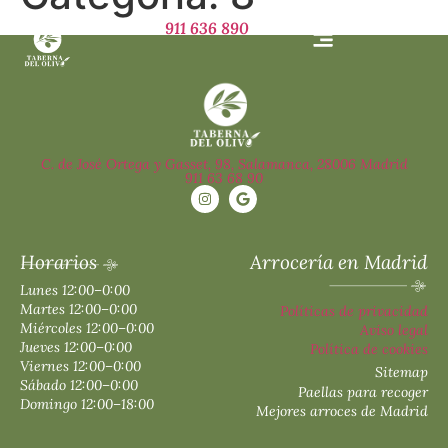
911 636 890
C. de José Ortega y Gasset, 98, Salamanca, 28006 Madrid
911 63 68 90
Horarios
Arrocería en Madrid
Lunes 12:00–0:00
Martes 12:00–0:00
Políticas de privacidad
Miércoles 12:00–0:00
Aviso legal
Jueves 12:00–0:00
Política de cookies
Viernes 12:00–0:00
Sitemap
Sábado 12:00–0:00
Paellas para recoger
Domingo 12:00–18:00
Mejores arroces de Madrid